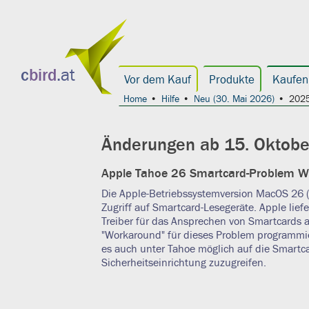
c
bird
.at
Vor dem Kauf
Produkte
Kaufen
Home
Hilfe
Neu (30. Mai 2026)
2025
Änderungen ab 15. Oktobe
Apple Tahoe 26 Smartcard-Problem 
Die Apple-Betriebssystemversion MacOS 26 
Zugriff auf Smartcard-Lesegeräte. Apple lief
Treiber für das Ansprechen von Smartcards a
"Workaround" für dieses Problem programmier
es auch unter Tahoe möglich auf die Smartc
Sicherheitseinrichtung zuzugreifen.