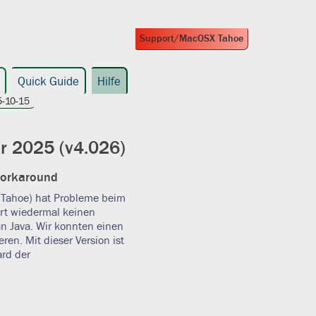
Support/MacOSX Tahoe
Quick Guide
Hilfe
-10-15
r 2025 (v4.026)
Workaround
(Tahoe) hat Probleme beim
ert wiedermal keinen
n Java. Wir konnten einen
en. Mit dieser Version ist
ard der