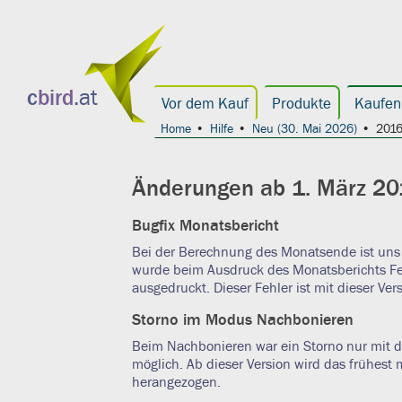
c
bird
.at
Vor dem Kauf
Produkte
Kaufen
Home
Hilfe
Neu (30. Mai 2026)
2016
Änderungen ab 1. März 20
Bugfix Monatsbericht
Bei der Berechnung des Monatsende ist uns 
wurde beim Ausdruck des Monatsberichts Fe
ausgedruckt. Dieser Fehler ist mit dieser Vers
Storno im Modus Nachbonieren
Beim Nachbonieren war ein Storno nur mit 
möglich. Ab dieser Version wird das frühest
herangezogen.