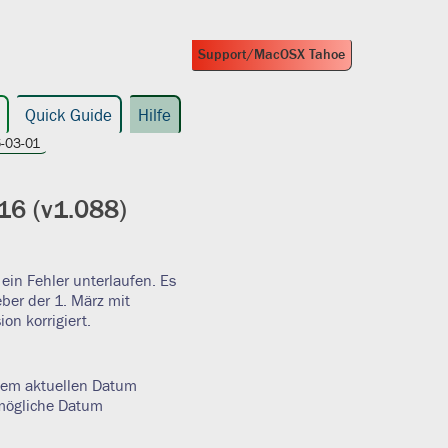
Support/MacOSX Tahoe
Quick Guide
Hilfe
-03-01
16 (v1.088)
ein Fehler unterlaufen. Es
ber der 1. März mit
ion korrigiert.
dem aktuellen Datum
 mögliche Datum