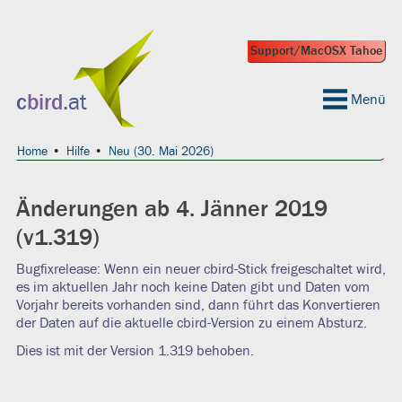
Support/MacOSX Tahoe
 geeignet?
c
bird
.at
Menü
Home
Hilfe
Neu (30. Mai 2026)
Änderungen ab 4. Jänner 2019
(v1.319)
Bugfixrelease: Wenn ein neuer cbird-Stick freigeschaltet wird,
es im aktuellen Jahr noch keine Daten gibt und Daten vom
Vorjahr bereits vorhanden sind, dann führt das Konvertieren
der Daten auf die aktuelle cbird-Version zu einem Absturz.
Dies ist mit der Version 1.319 behoben.