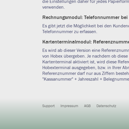
die Einstellungen daher für jedes Papierform
verwenden.
Rechnungsmodul: Telefonnummer bei
Es gibt jetzt die Möglichkeit bei den Kunde
Telefonnummer zu erfassen.
Kartenterminalmodul: Referenznumme
Es wird ab dieser Version eine Referenznum
von Hobex übergeben. Je nachdem ob diese 
Kartenterminal aktiviert ist, wird diese R
Hobexterminal ausgegeben, bzw. in Ihrer Ab
Referenznummer darf nur aus Ziffern besteh
"Kassanummer" + Jahreszahl + Belegnummer
Support
Impressum
AGB
Datenschutz