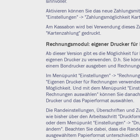
sinnvoller.
Aktivieren können Sie das neue Zahlungsmi
"Einstellungen" -> "Zahlungsmöglichkeit Kart
Am Kassabon wird bei Verwendung dieses Za
"Kartenzahlung" gedruckt.
Rechnungsmodul: eigener Drucker fü
Ab dieser Version gibt es die Möglichkeit f
eigenen Drucker zu verwenden. D.h. Sie kön
einem Bondrucker ausgeben und Rechnunge
Im Menüpunkt "Einstellungen" -> "Rechnung
"Eigenen Drucker für Rechnungen verwenden"
Möglichkeit. Und mit dem Menüpunkt "Einste
Rechnungen auswählen" können Sie danac
Drucker und das Papierformat auswählen.
Die Randeinstellungen, Überschriften und Zu
wie bisher über den Arbeitsschritt "Druckfo
oder dem Menüpunkt "Einstellungen" -> "Dr
ändern". Beachten Sie dabei, dass die Rande
ausgewähltem Papierformat unterschiedlich 