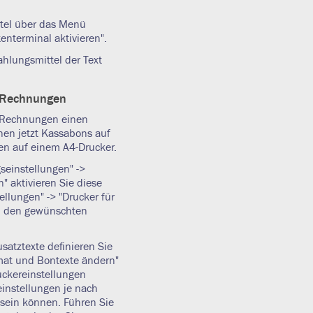
ttel über das Menü
enterminal aktivieren".
hlungsmittel der Text
r Rechnungen
ür Rechnungen einen
nen jetzt Kassabons auf
n auf einem A4-Drucker.
seinstellungen" ->
 aktivieren Sie diese
llungen" -> "Drucker für
h den gewünschten
satztexte definieren Sie
rmat und Bontexte ändern"
uckereinstellungen
instellungen je nach
sein können. Führen Sie