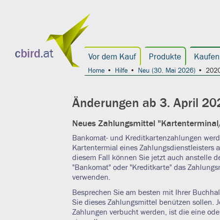
c
bird
.at
Vor dem Kauf
Produkte
Kaufen
Home
Hilfe
Neu (30. Mai 2026)
2020
Änderungen ab 3. April 20
Neues Zahlungsmittel "Kartentermina
Bankomat- und Kreditkartenzahlungen werde
Kartentermial eines Zahlungsdienstleisters a
diesem Fall können Sie jetzt auch anstelle d
"Bankomat" oder "Kreditkarte" das Zahlungsm
verwenden.
Besprechen Sie am besten mit Ihrer Buchhal
Sie dieses Zahlungsmittel benützen sollen. 
Zahlungen verbucht werden, ist die eine ode