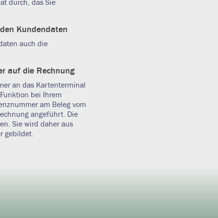
at durch, das Sie
 den Kundendaten
ndaten auch die
r auf die Rechnung
mer an das Kartenterminal
Funktion bei Ihrem
eferenznummer am Beleg vom
rechnung angeführt. Die
en. Sie wird daher aus
 gebildet.