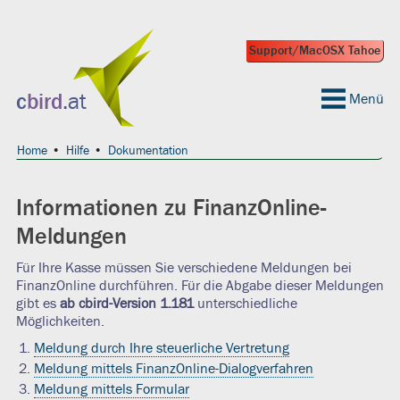
Support/MacOSX Tahoe
 geeignet?
c
bird
.at
Menü
Home
Hilfe
Dokumentation
Informationen zu FinanzOnline-
Meldungen
Für Ihre Kasse müssen Sie verschiedene Meldungen bei
FinanzOnline durchführen. Für die Abgabe dieser Meldungen
gibt es
ab cbird-Version 1.181
unterschiedliche
Möglichkeiten.
Meldung durch Ihre steuerliche Vertretung
Meldung mittels FinanzOnline-Dialogverfahren
Meldung mittels Formular