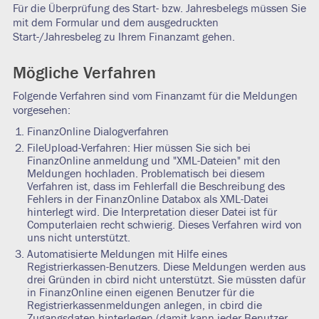
Für die Überprüfung des Start- bzw. Jahresbelegs müssen Sie
mit dem Formular und dem ausgedruckten
Start-/Jahresbeleg zu Ihrem Finanzamt gehen.
Mögliche Verfahren
Folgende Verfahren sind vom Finanzamt für die Meldungen
vorgesehen:
FinanzOnline Dialogverfahren
FileUpload-Verfahren: Hier müssen Sie sich bei
FinanzOnline anmeldung und "XML-Dateien" mit den
Meldungen hochladen. Problematisch bei diesem
Verfahren ist, dass im Fehlerfall die Beschreibung des
Fehlers in der FinanzOnline Databox als XML-Datei
hinterlegt wird. Die Interpretation dieser Datei ist für
Computerlaien recht schwierig. Dieses Verfahren wird von
uns nicht unterstützt.
Automatisierte Meldungen mit Hilfe eines
Registrierkassen-Benutzers. Diese Meldungen werden aus
drei Gründen in cbird nicht unterstützt. Sie müssten dafür
in FinanzOnline einen eigenen Benutzer für die
Registrierkassenmeldungen anlegen, in cbird die
Zugangsdaten hinterlegen (damit kann jeder Benutzer