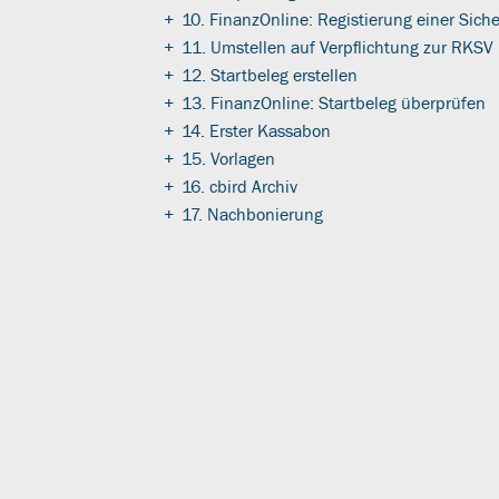
+
10. FinanzOnline: Registierung einer Sich
+
11. Umstellen auf Verpflichtung zur RKSV
+
12. Startbeleg erstellen
+
13. FinanzOnline: Startbeleg überprüfen
+
14. Erster Kassabon
+
15. Vorlagen
+
16. cbird Archiv
+
17. Nachbonierung