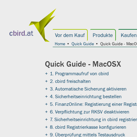
c
bird
.at
Vor dem Kauf
Produkte
Kaufen
Home
Quick Guide
Quick Guide - Mac
Quick Guide - MacOSX
+
1. Programmaufruf von cbird
+
2. cbird freischalten
+
3. Automatische Sicherung aktivieren
+
4. Sicherheitseinrichtung bestellen
+
5. FinanzOnline: Registierung einer Regist
+
6. Verpflichtung zur RKSV deaktivieren
+
7. Sicherheitseinrichtung in cbird registrie
+
8. cbird Registrierkasse konfigurieren
+
9. Überprüfung mittels Testausdruck