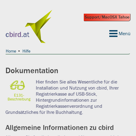
Support/MacOSX Tahoe
 geeignet?
c
bird
.at
Menü
Home
Hilfe
Dokumentation
G
Hier finden Sie alles Wesentliche für die
Installation und Nutzung von cbird, Ihrer
Registrierkasse auf USB-Stick,
E131-
Beschreibung
Hintergrundinformationen zur
Registrierkassenverordnung und
Grundsätzliches für Ihre Buchhaltung.
Allgemeine Informationen zu cbird