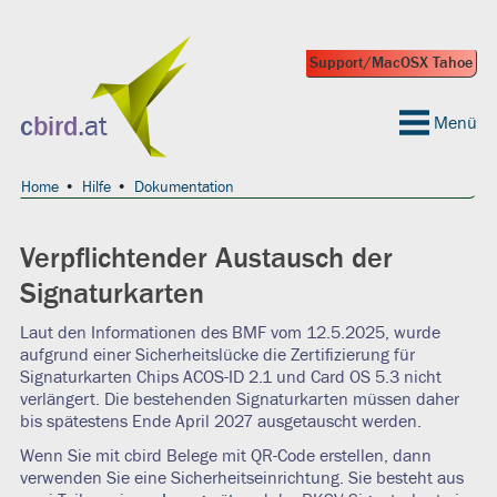
Support/MacOSX Tahoe
 geeignet?
c
bird
.at
Menü
Home
Hilfe
Dokumentation
Verpflichtender Austausch der
Signaturkarten
Laut den Informationen des BMF vom 12.5.2025, wurde
aufgrund einer Sicherheitslücke die Zertifizierung für
Signaturkarten Chips ACOS-ID 2.1 und Card OS 5.3 nicht
verlängert. Die bestehenden Signaturkarten müssen daher
bis spätestens Ende April 2027 ausgetauscht werden.
Wenn Sie mit cbird Belege mit QR-Code erstellen, dann
verwenden Sie eine Sicherheitseinrichtung. Sie besteht aus