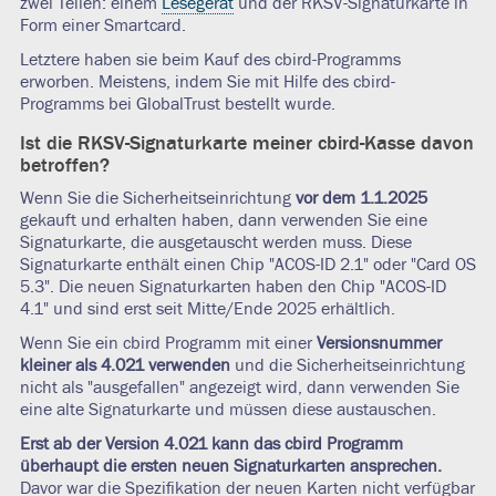
zwei Teilen: einem
Lesegerät
und der RKSV-Signaturkarte in
Form einer Smartcard.
Letztere haben sie beim Kauf des cbird-Programms
erworben. Meistens, indem Sie mit Hilfe des cbird-
Programms bei GlobalTrust bestellt wurde.
Ist die RKSV-Signaturkarte meiner cbird-Kasse davon
betroffen?
Wenn Sie die Sicherheitseinrichtung
vor dem 1.1.2025
gekauft und erhalten haben, dann verwenden Sie eine
Signaturkarte, die ausgetauscht werden muss. Diese
Signaturkarte enthält einen Chip "ACOS-ID 2.1" oder "Card OS
5.3". Die neuen Signaturkarten haben den Chip "ACOS-ID
4.1" und sind erst seit Mitte/Ende 2025 erhältlich.
Wenn Sie ein cbird Programm mit einer
Versionsnummer
kleiner als 4.021 verwenden
und die Sicherheitseinrichtung
nicht als "ausgefallen" angezeigt wird, dann verwenden Sie
eine alte Signaturkarte und müssen diese austauschen.
Erst ab der Version 4.021 kann das cbird Programm
überhaupt die ersten neuen Signaturkarten ansprechen.
Davor war die Spezifikation der neuen Karten nicht verfügbar