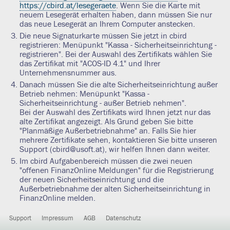
https://cbird.at/lesegeraete
. Wenn Sie die Karte mit
neuem Lesegerät erhalten haben, dann müssen Sie nur
das neue Lesegerät an Ihrem Computer anstecken.
Die neue Signaturkarte müssen Sie jetzt in cbird
registrieren: Menüpunkt "Kassa - Sicherheitseinrichtung -
registrieren". Bei der Auswahl des Zertifikats wählen Sie
das Zertifikat mit "ACOS-ID 4.1" und Ihrer
Unternehmensnummer aus.
Danach müssen Sie die alte Sicherheitseinrichtung außer
Betrieb nehmen: Menüpunkt "Kassa -
Sicherheitseinrichtung - außer Betrieb nehmen".
Bei der Auswahl des Zertifikats wird Ihnen jetzt nur das
alte Zertifikat angezeigt. Als Grund geben Sie bitte
"Planmäßige Außerbetriebnahme" an. Falls Sie hier
mehrere Zertifikate sehen, kontaktieren Sie bitte unseren
Support (cbird@usoft.at), wir helfen Ihnen dann weiter.
Im cbird Aufgabenbereich müssen die zwei neuen
"offenen FinanzOnline Meldungen" für die Registrierung
der neuen Sicherheitseinrichtung und die
Außerbetriebnahme der alten Sicherheitseinrichtung in
FinanzOnline melden.
Support
Impressum
AGB
Datenschutz