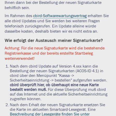
Ihnen dann bei der Bestellung der neuen Signaturkarte
behilflich sein.
Im Rahmen des
cbird-Softwarewartungsvertrag
erhalten Sie
alle cbird Updates und Sie werden bei weiteren Fragen
telefonisch zurückgerufen. Ein Update alleine würde
dasselbe kosten, deshalb bieten wir es nicht extra an.
Wie erfolgt der Austausch meiner Signaturkarte?
Achtung: Für die neue Signaturkarte wird die bestehende
Registrierkasse und der bereits erstellte Startbeleg
weiterverwendet!
Nach dem cbird Update auf Version 4.xxx kann die
Bestellung der neuen Signaturkarten (ACOS-ID 4.1) in
cbird über den Menüpunkt "Kassa ->
Sicherheitseinrichtung -> bestellen" aufgerufen werden.
cbird überprüft hier, ob überhaupt eine neue Karte
bestellt werden muß.
Für diese Überprüfung muß cbird
auf das Internet und die aktuelle Sicherheitseinrichtung
zugreifen können.
Nach dem Erhalt der neuen Signaturkarte ersetzen Sie
die Karte im aktuellen Smartcard-Lesegerät. Eine
Beschreibung der Lesegeräte finden Sie unter