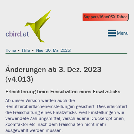
Support/MacOSX Tahoe
 geeignet?
c
bird
.at
Menü
Home
Hilfe
Neu (30. Mai 2026)
Änderungen ab 3. Dez. 2023
(v4.013)
Erleichterung beim Freischalten eines Ersatzsticks
Ab dieser Version werden auch die
Benutzeroberflächeneinstellungen gesichert. Dies erleichtert
die Freischaltung eines Ersatzsticks, weil Einstellungen wie
verwendete Zahlungsmittel, verschiedene Druckeroptionen,
Zoomfaktor etc. nach dem Freischalten nicht mehr
ausgewählt werden müssen.