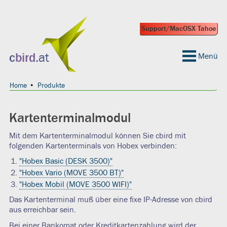
Support/MacOSX Tahoe
 geeignet?
c
bird
.at
Menü
Home
Produkte
Kartenterminalmodul
Mit dem Kartenterminalmodul können Sie cbird mit
folgenden Kartenterminals von Hobex verbinden:
"Hobex Basic (DESK 3500)"
"Hobex Vario (MOVE 3500 BT)"
"Hobex Mobil (MOVE 3500 WIFI)"
Das Kartenterminal muß über eine fixe IP-Adresse von cbird
aus erreichbar sein.
Bei einer Bankomat oder Kreditkartenzahlung wird der