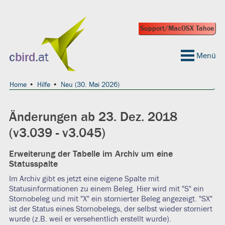
Support/MacOSX Tahoe
 geeignet?
c
bird
.at
Menü
Home
Hilfe
Neu (30. Mai 2026)
Änderungen ab 23. Dez. 2018
(v3.039 - v3.045)
Erweiterung der Tabelle im Archiv um eine
Statusspalte
Im Archiv gibt es jetzt eine eigene Spalte mit
Statusinformationen zu einem Beleg. Hier wird mit "S" ein
Stornobeleg und mit "X" ein stornierter Beleg angezeigt. "SX"
ist der Status eines Stornobelegs, der selbst wieder storniert
wurde (z.B. weil er versehentlich erstellt wurde).