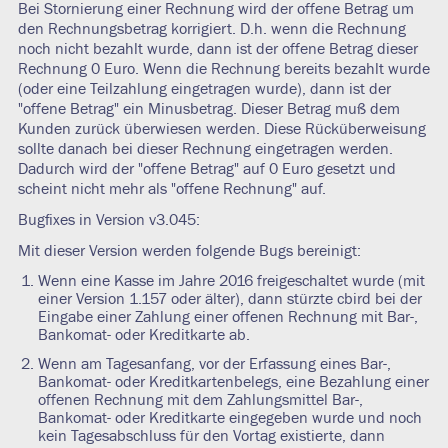
Bei Stornierung einer Rechnung wird der offene Betrag um
den Rechnungsbetrag korrigiert. D.h. wenn die Rechnung
noch nicht bezahlt wurde, dann ist der offene Betrag dieser
Rechnung 0 Euro. Wenn die Rechnung bereits bezahlt wurde
(oder eine Teilzahlung eingetragen wurde), dann ist der
"offene Betrag" ein Minusbetrag. Dieser Betrag muß dem
Kunden zurück überwiesen werden. Diese Rücküberweisung
sollte danach bei dieser Rechnung eingetragen werden.
Dadurch wird der "offene Betrag" auf 0 Euro gesetzt und
scheint nicht mehr als "offene Rechnung" auf.
Bugfixes in Version v3.045:
Mit dieser Version werden folgende Bugs bereinigt:
Wenn eine Kasse im Jahre 2016 freigeschaltet wurde (mit
einer Version 1.157 oder älter), dann stürzte cbird bei der
Eingabe einer Zahlung einer offenen Rechnung mit Bar-,
Bankomat- oder Kreditkarte ab.
Wenn am Tagesanfang, vor der Erfassung eines Bar-,
Bankomat- oder Kreditkartenbelegs, eine Bezahlung einer
offenen Rechnung mit dem Zahlungsmittel Bar-,
Bankomat- oder Kreditkarte eingegeben wurde und noch
kein Tagesabschluss für den Vortag existierte, dann