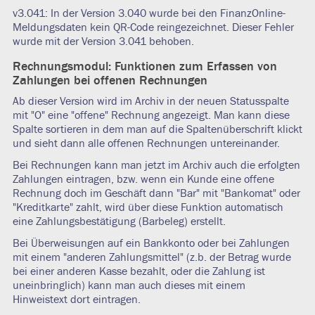
v3.041: In der Version 3.040 wurde bei den FinanzOnline-
Meldungsdaten kein QR-Code reingezeichnet. Dieser Fehler
wurde mit der Version 3.041 behoben.
Rechnungsmodul: Funktionen zum Erfassen von
Zahlungen bei offenen Rechnungen
Ab dieser Version wird im Archiv in der neuen Statusspalte
mit "O" eine "offene" Rechnung angezeigt. Man kann diese
Spalte sortieren in dem man auf die Spaltenüberschrift klickt
und sieht dann alle offenen Rechnungen untereinander.
Bei Rechnungen kann man jetzt im Archiv auch die erfolgten
Zahlungen eintragen, bzw. wenn ein Kunde eine offene
Rechnung doch im Geschäft dann "Bar" mit "Bankomat" oder
"Kreditkarte" zahlt, wird über diese Funktion automatisch
eine Zahlungsbestätigung (Barbeleg) erstellt.
Bei Überweisungen auf ein Bankkonto oder bei Zahlungen
mit einem "anderen Zahlungsmittel" (z.b. der Betrag wurde
bei einer anderen Kasse bezahlt, oder die Zahlung ist
uneinbringlich) kann man auch dieses mit einem
Hinweistext dort eintragen.